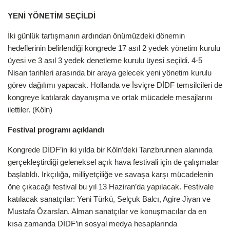
YENİ YÖNETİM SEÇİLDİ
İki günlük tartışmanın ardından önümüzdeki dönemin
hedeflerinin belirlendiği kongrede 17 asıl 2 yedek yönetim kurulu
üyesi ve 3 asıl 3 yedek denetleme kurulu üyesi seçildi. 4-5
Nisan tarihleri arasında bir araya gelecek yeni yönetim kurulu
görev dağılımı yapacak. Hollanda ve İsviçre DİDF temsilcileri de
kongreye katılarak dayanışma ve ortak mücadele mesajlarını
ilettiler. (Köln)
Festival programı açıklandı
Kongrede DİDF’in iki yılda bir Köln’deki Tanzbrunnen alanında
gerçekleştirdiği geleneksel açık hava festivali için de çalışmalar
başlatıldı. Irkçılığa, milliyetçiliğe ve savaşa karşı mücadelenin
öne çıkacağı festival bu yıl 13 Haziran’da yapılacak. Festivale
katılacak sanatçılar: Yeni Türkü, Selçuk Balcı, Agire Jiyan ve
Mustafa Özarslan. Alman sanatçılar ve konuşmacılar da en
kısa zamanda DİDF’in sosyal medya hesaplarında