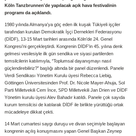
Köln Tanzbrunnen’de yapılacak açık hava festivalinin
programı da açıklandı.
1980 yılında Almanya’ya göç eden ilk kuşak Tükiyeli işçiler
tarafından kurulan Demokratik İşçi Dernekleri Federasyonu
(DİDF), 13-15 Mart tarihleri arasında Köln’de 24. Genel
Kongresi’ni gerçekleştirdi. Kongrenin DİDF’in 45. yılına denk
gelmesi vesilesiyle ilk gün sendika ve siyasi partilerden
temsilcilerin katılımıyla, “Toplumsal dayanışmayı nasıl
güçlendirebiliriz?” başlığı altında bir panel düzenlendi. Panele
Verdi Sendikası Yönetim Kurulu üyesi Rebecca Liebig,
Göttingen Üniversitesinden Prof. Dr. Nicole Mayer-Ahuja, Sol
Parti Milletvekili Cem İnce, SPD Milletvekili Jan Drien ve DİDF
Yönetim kurulu üyesi Alev Bahadır katıldı. Panele çok sayıda
kurum temsilcisi de katılarak DİDF ile birlikte yürüttüğü ortak
mücadeleye dikkat çekti.
14 Mart cumartesi saygı duruşu ve divan seçimiyle başlayan
kongrenin açılış konuşmasını yapan Genel Başkan Zeynep