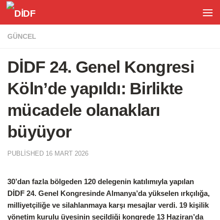
Skip to content
GÜNCEL
DİDF 24. Genel Kongresi
Köln’de yapıldı: Birlikte
mücadele olanakları
büyüyor
PUBLISHED
16 MART 2026
30’dan fazla bölgeden 120 delegenin katılımıyla yapılan
DİDF 24. Genel Kongresinde Almanya’da yükselen ırkçılığa,
milliyetçiliğe ve silahlanmaya karşı mesajlar verdi. 19 kişilik
yönetim kurulu üyesinin seçildiği kongrede 13 Haziran’da