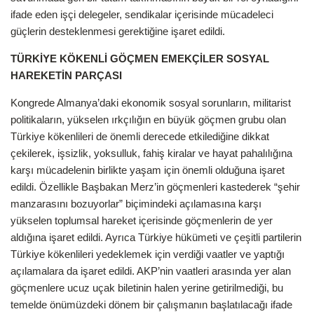
ifade eden işçi delegeler, sendikalar içerisinde mücadeleci
güçlerin desteklenmesi gerektiğine işaret edildi.
TÜRKİYE KÖKENLİ GÖÇMEN EMEKÇİLER SOSYAL
HAREKETİN PARÇASI
Kongrede Almanya’daki ekonomik sosyal sorunların, militarist
politikaların, yükselen ırkçılığın en büyük göçmen grubu olan
Türkiye kökenlileri de önemli derecede etkilediğine dikkat
çekilerek, işsizlik, yoksulluk, fahiş kiralar ve hayat pahalılığına
karşı mücadelenin birlikte yaşam için önemli olduğuna işaret
edildi. Özellikle Başbakan Merz’in göçmenleri kastederek “şehir
manzarasını bozuyorlar” biçimindeki açılamasına karşı
yükselen toplumsal hareket içerisinde göçmenlerin de yer
aldığına işaret edildi. Ayrıca Türkiye hükümeti ve çeşitli partilerin
Türkiye kökenlileri yedeklemek için verdiği vaatler ve yaptığı
açılamalara da işaret edildi. AKP’nin vaatleri arasında yer alan
göçmenlere ucuz uçak biletinin halen yerine getirilmediği, bu
temelde önümüzdeki dönem bir çalışmanın başlatılacağı ifade