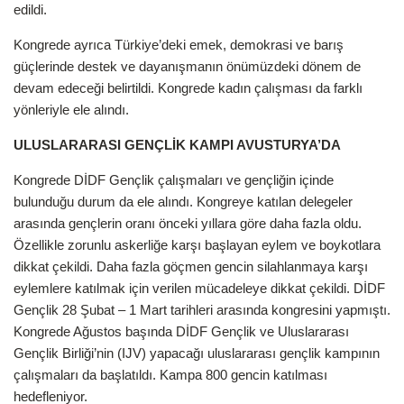
edildi.
Kongrede ayrıca Türkiye’deki emek, demokrasi ve barış
güçlerinde destek ve dayanışmanın önümüzdeki dönem de
devam edeceği belirtildi. Kongrede kadın çalışması da farklı
yönleriyle ele alındı.
ULUSLARARASI GENÇLİK KAMPI AVUSTURYA’DA
Kongrede DİDF Gençlik çalışmaları ve gençliğin içinde
bulunduğu durum da ele alındı. Kongreye katılan delegeler
arasında gençlerin oranı önceki yıllara göre daha fazla oldu.
Özellikle zorunlu askerliğe karşı başlayan eylem ve boykotlara
dikkat çekildi. Daha fazla göçmen gencin silahlanmaya karşı
eylemlere katılmak için verilen mücadeleye dikkat çekildi. DİDF
Gençlik 28 Şubat – 1 Mart tarihleri arasında kongresini yapmıştı.
Kongrede Ağustos başında DİDF Gençlik ve Uluslararası
Gençlik Birliği’nin (IJV) yapacağı uluslararası gençlik kampının
çalışmaları da başlatıldı. Kampa 800 gencin katılması
hedefleniyor.