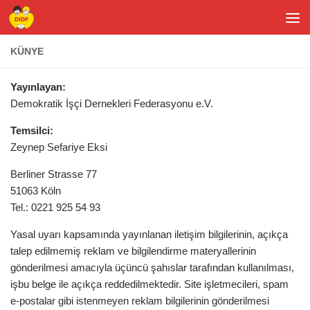
Skip to content
KÜNYE
Yayınlayan:
Demokratik İşçi Dernekleri Federasyonu e.V.
Temsilci:
Zeynep Sefariye Eksi
Berliner Strasse 77
51063 Köln
Tel.: 0221 925 54 93
Yasal uyarı kapsamında yayınlanan iletişim bilgilerinin, açıkça
talep edilmemiş reklam ve bilgilendirme materyallerinin
gönderilmesi amacıyla üçüncü şahıslar tarafından kullanılması,
işbu belge ile açıkça reddedilmektedir. Site işletmecileri, spam
e-postalar gibi istenmeyen reklam bilgilerinin gönderilmesi