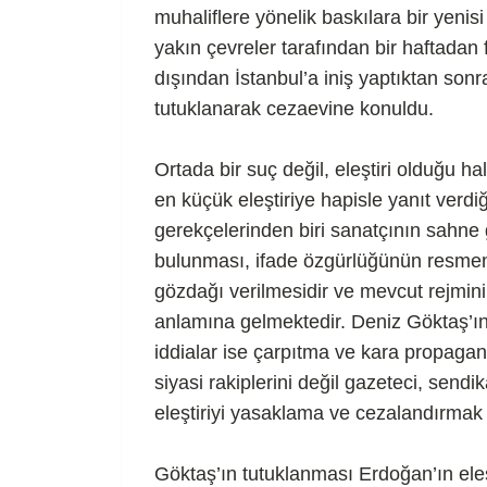
muhaliflere yönelik baskılara bir yen
yakın çevreler tarafından bir haftadan 
dışından İstanbul’a iniş yaptıktan so
tutuklanarak cezaevine konuldu.
Ortada bir suç değil, eleştiri olduğu 
en küçük eleştiriye hapisle yanıt verdi
gerekçelerinden biri sanatçının sahne 
bulunması, ifade özgürlüğünün resmen
gözdağı verilmesidir ve mevcut rejmin
anlamına gelmektedir. Deniz Göktaş’ın “
iddialar ise çarpıtma ve kara propaga
siyasi rakiplerini değil gazeteci, send
eleştiriyi yasaklama ve cezalandırmak 
Göktaş’ın tutuklanması Erdoğan’ın ele