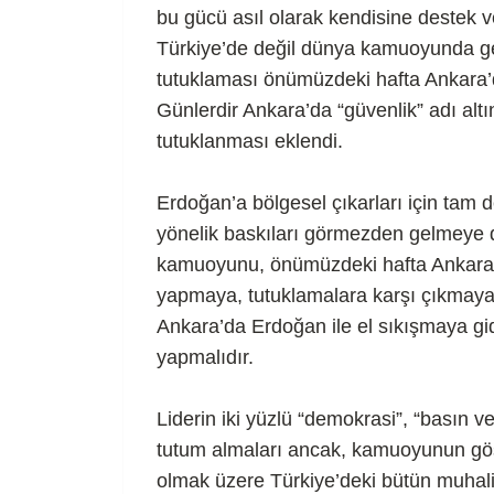
bu gücü asıl olarak kendisine destek ve
Türkiye’de değil dünya kamuoyunda ge
tutuklaması önümüzdeki hafta Ankara’
Günlerdir Ankara’da “güvenlik” adı altı
tutuklanması eklendi.
Erdoğan’a bölgesel çıkarları için tam de
yönelik baskıları görmezden gelmeye 
kamuoyunu, önümüzdeki hafta Ankara’y
yapmaya, tutuklamalara karşı çıkmaya 
Ankara’da Erdoğan ile el sıkışmaya gid
yapmalıdır.
Liderin iki yüzlü “demokrasi”, “basın 
tutum almaları ancak, kamuoyunun göst
olmak üzere Türkiye’deki bütün muhali